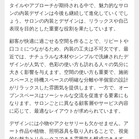
タイルやアプローチが期待される中で、魅力的なサロ
ンの内装デザインは今後も継続して進化していくでし
ょう。サロンの内装とデザインは、リラックスや自己
表現を目的とした重要な役割を果たしています。
顧客が快適に過ごせる空間を作ることで、リピートや
口コミにつながるため、内装の工夫は不可欠です。最
近では、ナチュラルな木材やシンプルで洗練されたデ
ザインが人気で、色彩の使い方も訪れる人々の気分に
大きく影響を与えます。空間の使い方も重要で、施術
スペースと待機スペースの明確な分離や半個室の設計
がリラックスした雰囲気を提供します。一方で、オー
プンスペースはソーシャルな交流を促進する要素にも
なります。サロンごとに異なる顧客層やサービス内容
に応じて、最適なレイアウトが求められています。
デザインには小物やアクセサリーも欠かせません。ア
ート作品や植物、照明器具を取り入れることで、視覚
的な魅力とリラックスできる雰囲気を醸成できます。