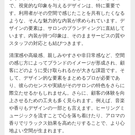
で、視覚的な印象を与えるデザインは、特に重要で
す。利用者がその空間で感じたことを共有したくなる
ような、そんな魅力的な内装が求められています。デ
ザインの要素は、サロンのブランディングに直結して
います。内装が持つ印象は、そのままサービスの質や
スタッフの対応とも結びつきます。
清潔感や高級感、親しみやすさや非日常感など、空間
の感じ方によってブランドのイメージが形成され、顧
客にどのように受け取られるかが大きな課題です。そ
して、デザイン的な要素をまとめるプロが必要であ
り、彼らのセンスや実績がそのサロンの特色をさらに
際立たせるかもしれません。さらに、顧客の体験を向
上させるための工夫も多く見られます。例えば、音楽
や香りもデザインの一部とも言えます。ヒーリングミ
ュージックを流すことで心を落ち着けたり、アロマの
香りでリラックス効果を高めたりすることで、より心
地よい空間が生まれます。