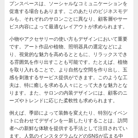
プンスペースは、ソーシャルなコミュニケーションを
促進する場合もあります。このあたりのビジネスモデ
ルも、それぞれのサロンごとに異なり、顧客層やサー
ビス内容によって最適なレイアウトが求められます。
小物やアクセサリーの使い方もデザインにおいて重要
です。アート作品や植物、照明器具の選定などによ
り、視覚的な魅力を高めるとともに、リラックスでき
る雰囲気を作り出すことも可能です。たとえば、植物
を取り入れることで、より自然な空間を作り出し、五
感を刺激するサービス提供ができます。このような工
夫は、特に癒しを求める人々にとって大きな魅力とな
ります。また、サロンの内装デザインには、顧客のニ
ーズやトレンドに応じた柔軟性も求められます。
例えば、季節によって装飾を変えたり、特別なイベン
トに合わせてデザインを一新したりすることは、訪問
者への新鮮な体験を提供する手法として注目されてい
ます。人気のインスタグラムなどのSNSが広まる中