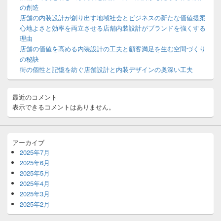
ウ
の創造
ィ
店舗の内装設計が創り出す地域社会とビジネスの新たな価値提案
ジ
心地よさと効率を両立させる店舗内装設計がブランドを強くする
ェ
ッ
理由
ト
店舗の価値を高める内装設計の工夫と顧客満足を生む空間づくり
エ
の秘訣
リ
街の個性と記憶を紡ぐ店舗設計と内装デザインの奥深い工夫
ア
最近のコメント
表示できるコメントはありません。
アーカイブ
2025年7月
2025年6月
2025年5月
2025年4月
2025年3月
2025年2月