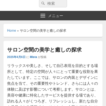
検
検
索:
索
メニュー
Home
»
サロン空間の美学と癒しの探求
サロン空間の美学と癒しの探求
2025年4月6日
に
Mista
が投稿
リラックスや美しさ、そして自己表現を目的とする場
所として、特定の空間が人々にとって重要な役割を果
たしています。
ここでは、サロンの内装とデザインに
焦点を当て、その重要性やトレンド、さらには人々の
体験に及ぼす影響について考察します。サロンとは、
美容や健康に特化したサービスを提供する場であり、
訪れる人々がくつろぎ、リフレッシュし、新たな自分