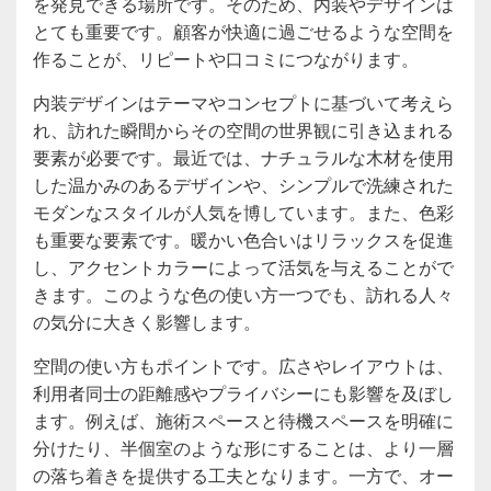
を発見できる場所です。そのため、内装やデザインは
とても重要です。顧客が快適に過ごせるような空間を
作ることが、リピートや口コミにつながります。
内装デザインはテーマやコンセプトに基づいて考えら
れ、訪れた瞬間からその空間の世界観に引き込まれる
要素が必要です。最近では、ナチュラルな木材を使用
した温かみのあるデザインや、シンプルで洗練された
モダンなスタイルが人気を博しています。また、色彩
も重要な要素です。暖かい色合いはリラックスを促進
し、アクセントカラーによって活気を与えることがで
きます。このような色の使い方一つでも、訪れる人々
の気分に大きく影響します。
空間の使い方もポイントです。広さやレイアウトは、
利用者同士の距離感やプライバシーにも影響を及ぼし
ます。例えば、施術スペースと待機スペースを明確に
分けたり、半個室のような形にすることは、より一層
の落ち着きを提供する工夫となります。一方で、オー