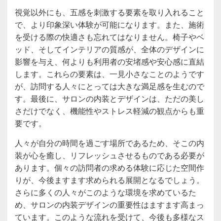
視覚以外にも、五感を刺激する要素を取り入れること
で、より印象深い体験が可能になります。また、施術
を受ける際の快適さも忘れてはなりません。椅子やベ
ッド、そしてインテリアの質感が、全体のデザインに
影響を与え、何よりも利用者の安堵感や安心感に直結
します。これらの要素は、一見小さなことのようです
が、訪問する人々にとっては大きな満足感を生むので
す。最後に、サロンの内装とデザインは、ただの美し
さだけでなく、機能性やストレス軽減の観点からも重
要です。
人々が自分の時間を過ごす場所であるため、そこの内
装が心を癒し、リフレッシュさせるものである必要が
あります。個々の訪問者の求める体験に応じた空間作
りが、今後ますます求められる展開となるでしょう。
さらに多くの人々がこのような環境を求めているた
め、サロンの内装デザインの重要性はますます高まっ
ています。このような流れを受けて、今後も多様なス