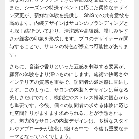
また、シーズンや特殊イベントに応じた柔軟なデザイ
ン変更が、新鮮な体験を提供し、SNSでの共有意欲を
高めます。内装デザインはサロンのブランディングと
も深く結びついており、清潔感や高級感、親しみやす
さが顧客の印象を形成します。プロのデザイナーが関
与することで、サロンの特色が際立つ可能性がありま
す。
さらに、音楽や香りといった五感を刺激する要素が、
顧客の体験をより深いものにします。施術の快適さや
インテリアの質感も重要で、訪問者の満足感に直結し
ます。このように、サロンの内装とデザインは単なる
美しさだけでなく、機能性やストレス軽減の観点から
も重要です。今後、個々の訪問者の求める体験に応じ
た空間作りがますます求められることが予想されま
す。魅力的なサロンの内装デザインは、多様なスタイ
ルやアプローチが進化し続ける中で、今後も重要なテ
ーマとなっていくでしょう。