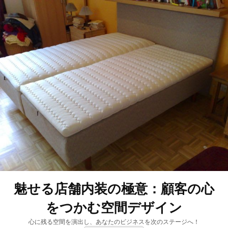
魅せる店舗内装の極意：顧客の心
をつかむ空間デザイン
心に残る空間を演出し、あなたのビジネスを次のステージへ！