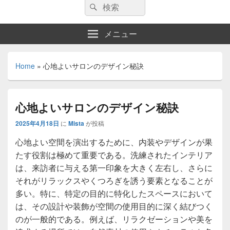
検
検
索:
索
メニュー
Home
»
心地よいサロンのデザイン秘訣
心地よいサロンのデザイン秘訣
2025年4月18日
に
Mista
が投稿
心地よい空間を演出するために、内装やデザインが果
たす役割は極めて重要である。
洗練されたインテリア
は、来訪者に与える第一印象を大きく左右し、さらに
それがリラックスやくつろぎを誘う要素となることが
多い。特に、特定の目的に特化したスペースにおいて
は、その設計や装飾が空間の使用目的に深く結びつく
のが一般的である。例えば、リラクゼーションや美を