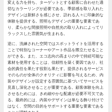
変える力を持ち、ターゲットとする顧客に合わせた適
切なカラーリングが必要である。季節感を取り入れた
デザインは新鮮さを感じさせ、訪れる人々に印象的な
体験を提供する。照明もデザインの重要な要素であ
り、柔らかな間接照明や自然光の取り入れによってリ
ラックスした雰囲気が生まれる。
逆に、洗練された空間ではスポットライトを活用する
ことで特別なコーナーやアート作品を際立たせること
ができる。また、エコ志向の高まりの中で持続可能な
素材を使用することは、信頼性を築く要因であり、社
会的責任を果たす役割も果たす。提供されるサービス
そのものが全体のクオリティに影響を与えるため、内
装やデザインが設定する雰囲気に基づいてサービスを
見直し深化させることが重要である。顧客体験を向上
させるためには、きめ細やかな配慮が必要不可欠であ
る。最終的には、内装やデザインは単なる飾り付けで
はなく、空間の目的をサポートする重要な要素である