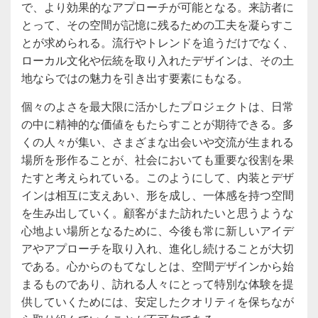
で、より効果的なアプローチが可能となる。来訪者に
とって、その空間が記憶に残るための工夫を凝らすこ
とが求められる。流行やトレンドを追うだけでなく、
ローカル文化や伝統を取り入れたデザインは、その土
地ならではの魅力を引き出す要素にもなる。
個々のよさを最大限に活かしたプロジェクトは、日常
の中に精神的な価値をもたらすことが期待できる。多
くの人々が集い、さまざまな出会いや交流が生まれる
場所を形作ることが、社会においても重要な役割を果
たすと考えられている。このようにして、内装とデザ
インは相互に支えあい、形を成し、一体感を持つ空間
を生み出していく。顧客がまた訪れたいと思うような
心地よい場所となるために、今後も常に新しいアイデ
アやアプローチを取り入れ、進化し続けることが大切
である。心からのもてなしとは、空間デザインから始
まるものであり、訪れる人々にとって特別な体験を提
供していくためには、安定したクオリティを保ちなが