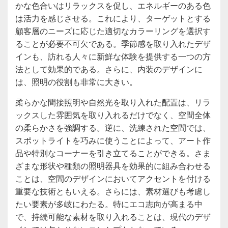
かな色合いはリラックスを促し、エネルギーのある色
は活力を感じさせる。これにより、ターゲットとする
顧客層のニーズに応じた適切なカラーリングを選択す
ることが必要不可欠である。季節感を取り入れたデザ
インも、訪れる人々に新鮮な体験を提供する一つの方
法として効果的である。さらに、内装のデザインに
は、照明の役割も非常に大きい。
柔らかな間接照明や自然光を取り入れた配置は、リラ
ックスした雰囲気を取り入れるだけでなく、空間全体
の柔らかさを強調する。逆に、洗練された空間では、
スポットライトを巧みに使うことによって、アート作
品や特別なコーナーを引き立てることができる。さま
ざまな形状や種類の照明器具を効果的に組み合わせる
ことは、空間のデザインにおいてアクセントを付ける
重要な技術ともいえる。さらには、素材選びも考慮し
たい要素が多岐にわたる。特にエコ志向が高まる中
で、持続可能な素材を取り入れることは、現代のデザ