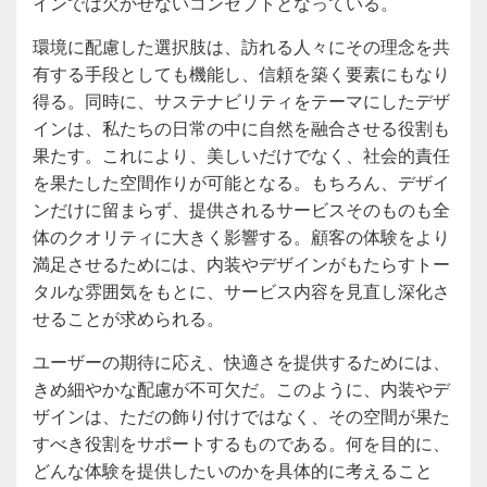
インでは欠かせないコンセプトとなっている。
環境に配慮した選択肢は、訪れる人々にその理念を共
有する手段としても機能し、信頼を築く要素にもなり
得る。同時に、サステナビリティをテーマにしたデザ
インは、私たちの日常の中に自然を融合させる役割も
果たす。これにより、美しいだけでなく、社会的責任
を果たした空間作りが可能となる。もちろん、デザイ
ンだけに留まらず、提供されるサービスそのものも全
体のクオリティに大きく影響する。顧客の体験をより
満足させるためには、内装やデザインがもたらすトー
タルな雰囲気をもとに、サービス内容を見直し深化さ
せることが求められる。
ユーザーの期待に応え、快適さを提供するためには、
きめ細やかな配慮が不可欠だ。このように、内装やデ
ザインは、ただの飾り付けではなく、その空間が果た
すべき役割をサポートするものである。何を目的に、
どんな体験を提供したいのかを具体的に考えること