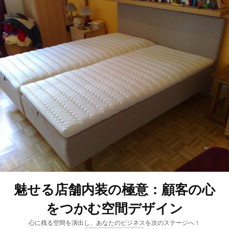
魅せる店舗内装の極意：顧客の心
をつかむ空間デザイン
心に残る空間を演出し、あなたのビジネスを次のステージへ！