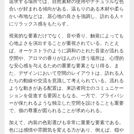
追求する場所では、自然素材の使用やナチュラルな色
合いが好まれる傾向がある。温もりのある木材や柔ら
かい布地などは、居心地の良さを強調し、訪れる人々
にリラックス感をもたらす。
視覚的な要素だけでなく、音や香り、触覚によっても
心地よさを演出することが重視されている。たとえ
ば、オーケストラのように調和のとれた音楽が流れる
空間や、アロマの香りがほんのり漂う場所は、心理的
な安心感を与えるための重要な要素となり得る。ま
た、デザインにおいて空間のレイアウトは、訪れる人
たちの動線や交流を意識して考えられている。流れる
ような動きがある配置は、来訪者同士のコミュニケー
ションを促進する要因ともなる。一方で、プライバシ
ーが保たれるような独立した空間を設けることも重要
で、個の尊重が図られることが求められる。
加えて、内装の色彩選びも非常に重要な要素である。
色には感情や雰囲気を変える力があり、例えば、穏や