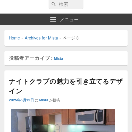
検
検
索:
索
メニュー
Home
»
Archives for Mista
»
ページ 3
投稿者アーカイブ:
Mista
ナイトクラブの魅力を引き立てるデザ
イン
2025年5月12日
に
Mista
が投稿