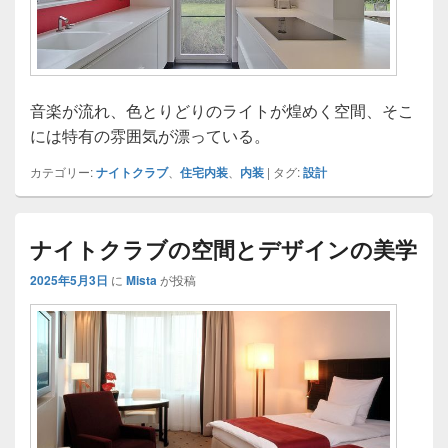
音楽が流れ、色とりどりのライトが煌めく空間、そこ
には特有の雰囲気が漂っている。
カテゴリー:
ナイトクラブ
、
住宅内装
、
内装
|
タグ:
設計
ナイトクラブの空間とデザインの美学
2025年5月3日
に
Mista
が投稿