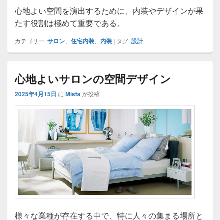
心地よい空間を演出するために、内装やデザインが果
たす役割は極めて重要である。
カテゴリー:
サロン
、
住宅内装
、
内装
|
タグ:
設計
心地よいサロンの空間デザイン
2025年4月15日
に
Mista
が投稿
様々な業種が存在する中で、特に人々の集まる場所と